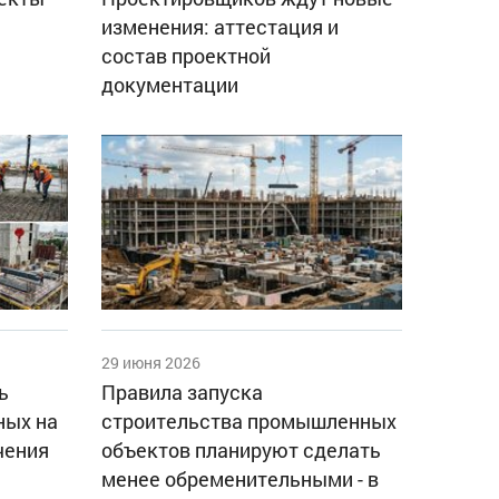
изменения: аттестация и
состав проектной
документации
29 июня 2026
ь
Правила запуска
ных на
строительства промышленных
чения
объектов планируют сделать
менее обременительными - в