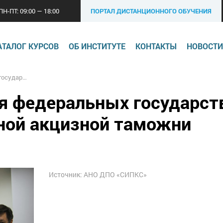
ПН-ПТ: 09:00 — 18:00
ПОРТАЛ ДИСТАНЦИОННОГО ОБУЧЕНИЯ
АТАЛОГ КУРСОВ
ОБ ИНСТИТУТЕ
КОНТАКТЫ
НОВОСТИ
 акцизной таможни
я федеральных государст
ной акцизной таможни
Источник: АНО ДПО «СИПКС»