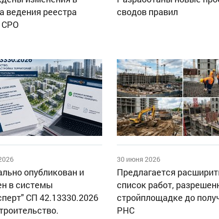
а ведения реестра
сводов правил
 СРО
2026
30 июня 2026
льно опубликован и
Предлагается расширит
н в системы
список работ, разрешен
сперт" СП 42.13330.2026
стройплощадке до полу
троительство.
РНС