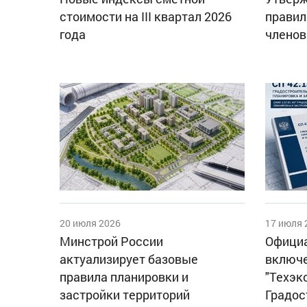
стоимости на III квартал 2026
правил
года
членов
20 июля 2026
17 июля 
Минстрой России
Официа
актуализирует базовые
включе
правила планировки и
"Техэк
застройки территорий
Градос