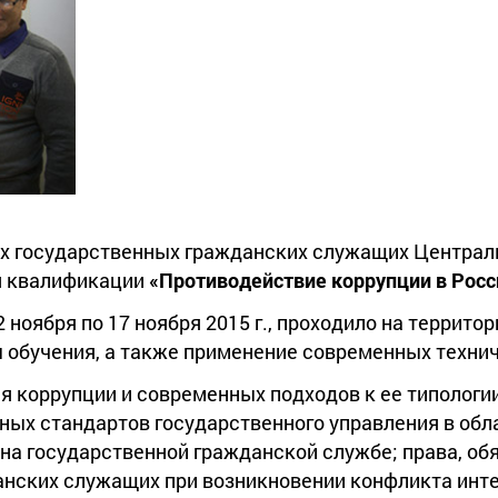
х государственных гражданских служащих Централ
я квалификации
«Противодействие коррупции в Рос
 ноября по 17 ноября 2015 г., проходило на территор
обучения, а также применение современных технич
я коррупции и современных подходов к ее типологи
ых стандартов государственного управления в обл
на государственной гражданской службе; права, об
анских служащих при возникновении конфликта инте