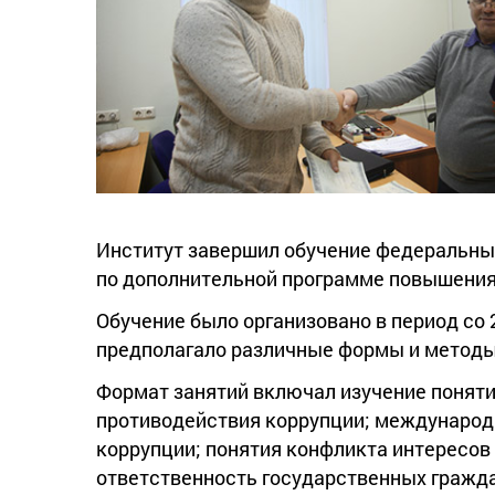
Институт завершил обучение федеральны
по дополнительной программе повышени
Обучение было организовано в период со 2
предполагало различные формы и методы 
Формат занятий включал изучение поняти
противодействия коррупции; международн
коррупции; понятия конфликта интересов 
ответственность государственных гражд