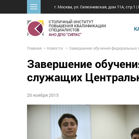
г. Москва, ул. Селезневская, дом 11А, стр.1 | 
СТОЛИЧНЫЙ ИНСТИТУТ
ПОВЫШЕНИЯ КВАЛИФИКАЦИИ
К
СПЕЦИАЛИСТОВ
АНО ДПО "СИПКС"
Главная
Новости
Завершение обучения федеральных государственных гражданских служащих Центральной
Завершение обучени
служащих Централь
20 ноября 2015