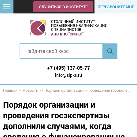
ОБУЧИТЬСЯ В ИНСТИТУТЕ
ПЕРЕЗВОНИТЕ МНЕ
СТОЛИЧНЫЙ ИНСТИТУТ
ПОВЫШЕНИЯ КВАЛИФИКАЦИИ
СПЕЦИАЛИСТОВ
АНО ДПО "СИПКС"
+7 (495) 137-05-77
info@sipks.ru
Главная
Новости
Порядок организации и проведения госэкспертизы дополнили случаями, когда сведения о финансировании не требуются
Порядок организации и
проведения госэкспертизы
дополнили случаями, когда
сведения о финансировании не