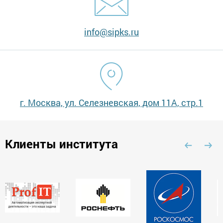
info@sipks.ru
г. Москва, ул. Селезневская, дом 11А, стр.1
Клиенты института