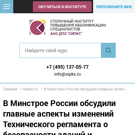
ОБУЧИТЬСЯ В ИНСТИТУТЕ
ПЕРЕЗВОНИТЕ МНЕ
СТОЛИЧНЫЙ ИНСТИТУТ
ПОВЫШЕНИЯ КВАЛИФИКАЦИИ
СПЕЦИАЛИСТОВ
АНО ДПО "СИПКС"
+7 (495) 137-05-77
info@sipks.ru
Главная
Новости
В Минстрое России обсудили главные аспекты изменений Технического регламента о безопасности зданий и сооружений
В Минстрое России обсудили
главные аспекты изменений
Технического регламента о
безопасности зданий и