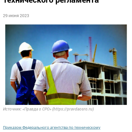
29 июня 2023
Источник: «Правда о СРО» (https://pravdaosro.ru)
Приказом Федерального агентства по техническому