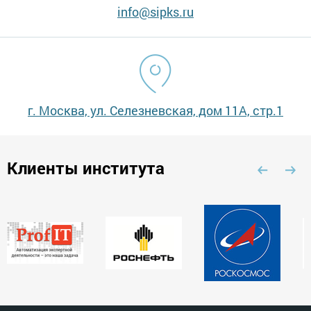
info@sipks.ru
г. Москва, ул. Селезневская, дом 11А, стр.1
Клиенты института