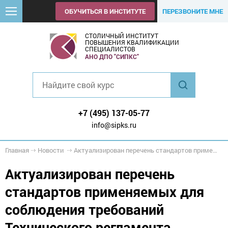
ОБУЧИТЬСЯ В ИНСТИТУТЕ
ПЕРЕЗВОНИТЕ МНЕ
СТОЛИЧНЫЙ ИНСТИТУТ
ПОВЫШЕНИЯ КВАЛИФИКАЦИИ
СПЕЦИАЛИСТОВ
АНО ДПО "СИПКС"
+7 (495) 137-05-77
info@sipks.ru
Главная
Новости
Актуализирован перечень стандартов применяемых для соблюдения требований Технического регламента
Актуализирован перечень
стандартов применяемых для
соблюдения требований
Технического регламента