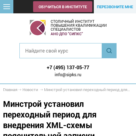
ОБУЧИТЬСЯ В ИНСТИТУТЕ
ПЕРЕЗВОНИТЕ МНЕ
СТОЛИЧНЫЙ ИНСТИТУТ
ПОВЫШЕНИЯ КВАЛИФИКАЦИИ
СПЕЦИАЛИСТОВ
АНО ДПО "СИПКС"
+7 (495) 137-05-77
info@sipks.ru
Главная
Новости
Минстрой установил переходный период для внедрения XML-схемы пояснительной записки
Минстрой установил
переходный период для
внедрения XML-схемы
пояснительной записки