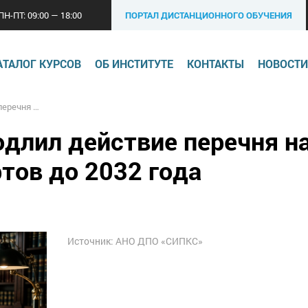
ПН-ПТ: 09:00 — 18:00
ПОРТАЛ ДИСТАНЦИОННОГО ОБУЧЕНИЯ
АТАЛОГ КУРСОВ
ОБ ИНСТИТУТЕ
КОНТАКТЫ
НОВОСТИ
тов до 2032 года
одлил действие перечня н
тов до 2032 года
Источник: АНО ДПО «СИПКС»