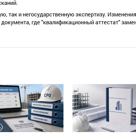
сканий.
ую, так и негосударственную экспертизу. Изменен
документа, где "квалификационный аттестат" замен