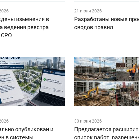
2026
21 июля 2026
дены изменения в
Разработаны новые пр
а ведения реестра
сводов правил
 СРО
2026
30 июня 2026
льно опубликован и
Предлагается расширит
н в системы
список работ, разрешен