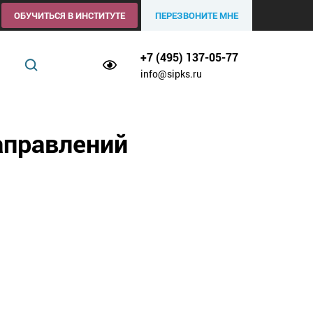
ОБУЧИТЬСЯ В ИНСТИТУТЕ
ПЕРЕЗВОНИТЕ МНЕ
+7 (495) 137-05-77
info@sipks.ru
аправлений