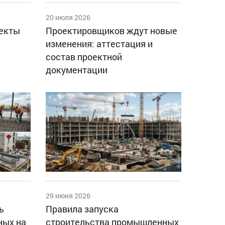
20 июля 2026
оекты
Проектировщиков ждут новые
изменения: аттестация и
состав проектной
документации
29 июня 2026
ь
Правила запуска
ных на
строительства промышленных