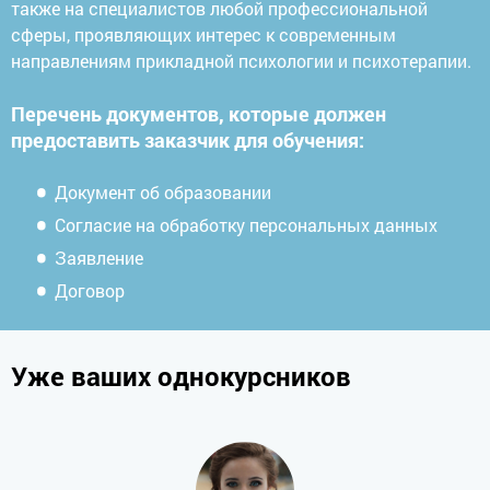
также на специалистов любой профессиональной
сферы, проявляющих интерес к современным
направлениям прикладной психологии и психотерапии.
Перечень документов, которые должен
предоставить заказчик для обучения:
Документ об образовании
Согласие на обработку персональных данных
Заявление
Договор
Уже ваших однокурсников