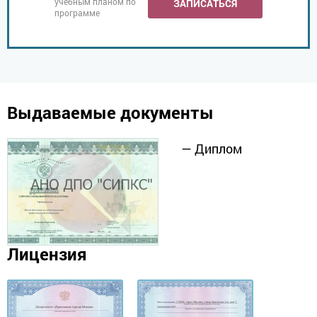
учебным планом по
ЗАПИСАТЬСЯ
программе
Выдаваемые документы
— Диплом
Лицензия