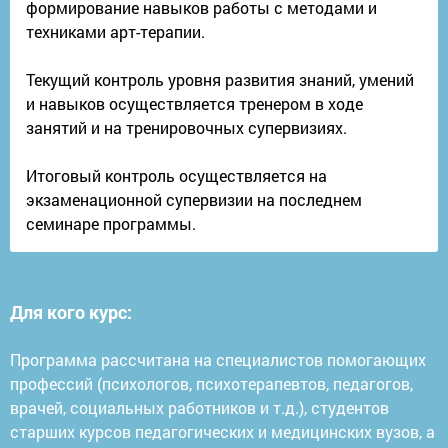
формирование навыков работы с методами и
техниками арт-терапии.
Текущий контроль уровня развития знаний, умений
и навыков осуществляется тренером в ходе
занятий и на тренировочных супервизиях.
Итоговый контроль осуществляется на
экзаменационной супервизии на последнем
семинаре программы.
Для кого курс:
Программа рассчитана на специалистов помогающих
профессий (психологов, психотерапевтов, педагогов,
врачей, социальных работников и т.д.), студентов
старших курсов педагогических и медицинских вузов, а