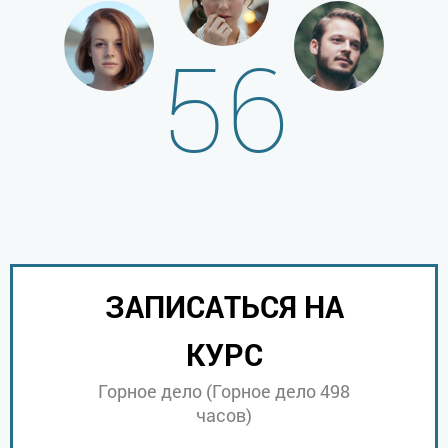
56
ЗАПИСАТЬСЯ НА
КУРС
Горное дело (Горное дело 498
часов)