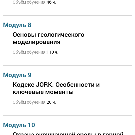
Объём обучения:
46 ч.
Модуль 8
Основы геологического
моделирования
Объём обучения:
110 ч.
Модуль 9
Кодекс JORK. Особенности и
ключевые моменты
Объём обучения:
20 ч.
Модуль 10
Охрана окружающей среды в горной