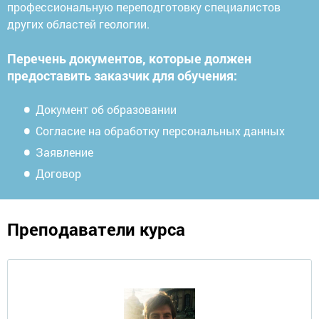
профессиональную переподготовку специалистов
других областей геологии.
Перечень документов, которые должен
предоставить заказчик для обучения:
Документ об образовании
Согласие на обработку персональных данных
Заявление
Договор
Преподаватели курса