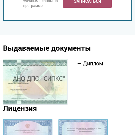
учебным планом по
ЗАПИСАТЬСЯ
программе
Выдаваемые документы
— Диплом
Лицензия