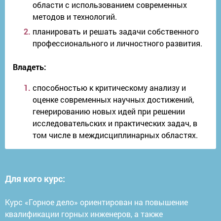
области с использованием современных
методов и технологий.
планировать и решать задачи собственного
профессионального и личностного развития.
Владеть:
способностью к критическому анализу и
оценке современных научных достижений,
генерированию новых идей при решении
исследовательских и практических задач, в
том числе в междисциплинарных областях.
Для кого курс:
Курс «Горное дело» ориентирован на повышение
квалификации горных инженеров, а также