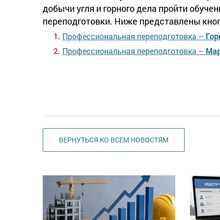
добычи угля и горного дела пройти обуч
переподготовки. Ниже представлены кно
Профессиональная переподготовка –
Гор
Профессиональная переподготовка –
Мар
ВЕРНУТЬСЯ КО ВСЕМ НОВОСТЯМ