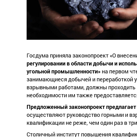
Госдума приняла законопроект «О внесен
регулировании в области добычи и испол
угольной промышленности»
на первом чт
занимающиеся добычей и переработкой у
взрывными работами, должны проходить
необходимости им также предоставляетс
Предложенный законопроект предлагает 
осуществляют руководство горными и вз
квалификации не реже, чем один раз в три
Столичный институт повышения квалифик