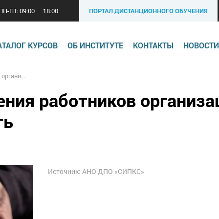
ПН-ПТ: 09:00 — 18:00
ПОРТАЛ ДИСТАНЦИОННОГО ОБУЧЕНИЯ
АТАЛОГ КУРСОВ
ОБ ИНСТИТУТЕ
КОНТАКТЫ
НОВОСТИ
ают сократить
ния работников организа
ть
Источник: АНО ДПО «СИПКС»