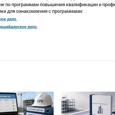
ение по программам повышения квалификации и про
пки для ознакомления с программами:
ное дело
.
кшейдерское дело
.