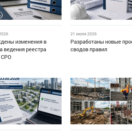
2026
21 июля 2026
дены изменения в
Разработаны новые пр
а ведения реестра
сводов правил
 СРО