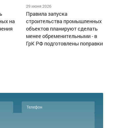
29 июня 2026
ь
Правила запуска
ных на
строительства промышленных
чения
объектов планируют сделать
менее обременительными - в
ГрК РФ подготовлены поправки