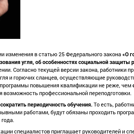
ии изменения в статью 25 Федерального закона
«О г
ьзования угля, об особенностях социальной защиты 
ении. Согласно текущей версии закона, работники п
гля и горючих сланцев, осуществляющие руководст
 программы повышения квалификации не реже, чем
я возможность профессиональной переподготовки.
сократить периодичность обучения.
То есть, работн
рывными работами, будут обязаны проходить прог
 года.
ации специалистов приглашает руководителей и сп