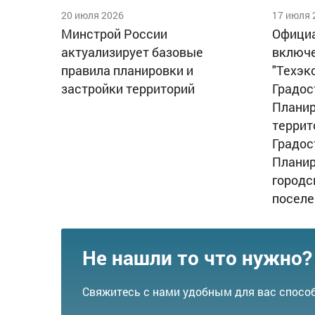
20 июля 2026
17 июля 
Минстрой России
Официа
актуализирует базовые
включе
правила планировки и
"Техэк
застройки территорий
Градос
Планир
террит
Градос
Планир
городс
поселе
Не нашли то что нужно?
Свяжитесь с нами удобным для вас спосо