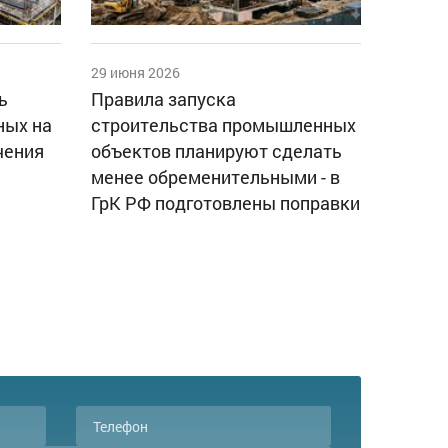
29 июня 2026
ь
Правила запуска
ных на
строительства промышленных
чения
объектов планируют сделать
менее обременительными - в
ГрК РФ подготовлены поправки