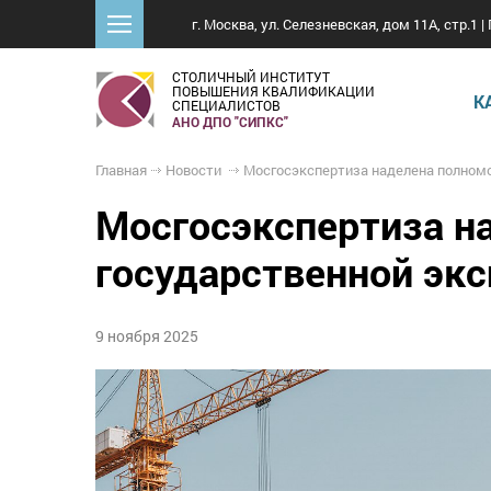
г. Москва, ул. Селезневская, дом 11А, стр.1 | 
СТОЛИЧНЫЙ ИНСТИТУТ
ПОВЫШЕНИЯ КВАЛИФИКАЦИИ
К
СПЕЦИАЛИСТОВ
АНО ДПО "СИПКС"
Главная
Новости
Мосгосэкспертиза наделена полномочиями на проведение государственной экспертизы пр
Мосгосэкспертиза н
государственной эк
9 ноября 2025