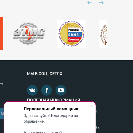
МЫ В СОЦ. СЕТЯХ
77
ПОЛЕЗНАЯ ИНФОРМАЦИЯ
Персональный помощник
Министерство образования и науки
 МНЕ
Здравствуйте! Благодарим за
России
обращение.
Департамент образования г. Москвы
Я ваш персональный