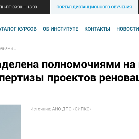
ПН-ПТ: 09:00 — 18:00
ПОРТАЛ ДИСТАНЦИОННОГО ОБУЧЕНИЯ
АТАЛОГ КУРСОВ
ОБ ИНСТИТУТЕ
КОНТАКТЫ
НОВОСТИ
оектов реновации
аделена полномочиями на
спертизы проектов ренова
Источник: АНО ДПО «СИПКС»