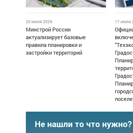
20 июля 2026
17 июля 
Минстрой России
Официа
актуализирует базовые
включе
правила планировки и
"Техэк
застройки территорий
Градос
Планир
террит
Градос
Планир
городс
поселе
Не нашли то что нужно?