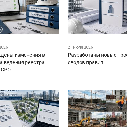
2026
21 июля 2026
дены изменения в
Разработаны новые пр
а ведения реестра
сводов правил
 СРО