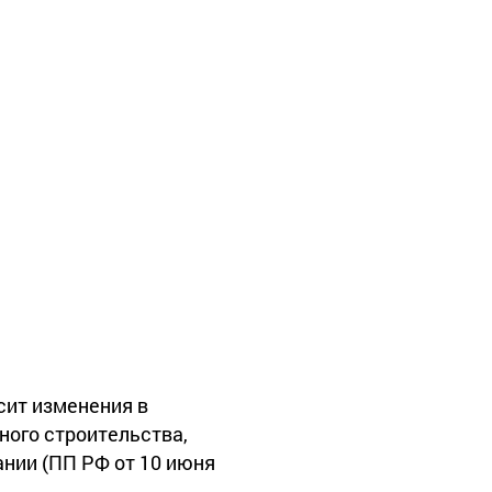
сит изменения в
ного строительства,
нии (ПП РФ от 10 июня