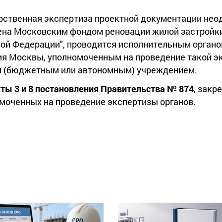
рственная экспертиза проектной документации нео
ена Московским фондом реновации жилой застройки
кой Федерации", проводится исполнительным орган
ия Москвы, уполномоченным на проведение такой э
 (бюджетным или автономным) учреждением.
кты 3 и 8 постановления Правительства № 874
, закр
моченных на проведение экспертизы органов.