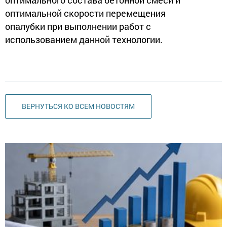
оптимального состава бетонной смеси и
оптимальной скорости перемещения
опалубки при выполнении работ с
использованием данной технологии.
ВЕРНУТЬСЯ КО ВСЕМ НОВОСТЯМ