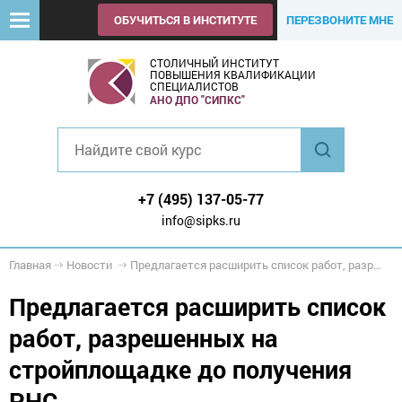
ОБУЧИТЬСЯ В ИНСТИТУТЕ
ПЕРЕЗВОНИТЕ МНЕ
СТОЛИЧНЫЙ ИНСТИТУТ
ПОВЫШЕНИЯ КВАЛИФИКАЦИИ
СПЕЦИАЛИСТОВ
АНО ДПО "СИПКС"
+7 (495) 137-05-77
info@sipks.ru
Главная
Новости
Предлагается расширить список работ, разрешенных на стройплощадке до получения РНС
Предлагается расширить список
работ, разрешенных на
стройплощадке до получения
РНС