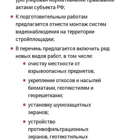
актами субъекта РФ;
К подготовительным работам
предлагается отнести монтаж систем
видеонаблюдения на территории
стройплощадки;
В перечень предлагается включить ряд
новых видов работ, в том числе:
очистку местности от
взрывоопасных предметов;
укрепление откосов и насыпей
биоматами, геотекстилем и
георешетками;
установку шумозащитных
экранов;
устройство
противофильтрационных
экранов, геотекстильных