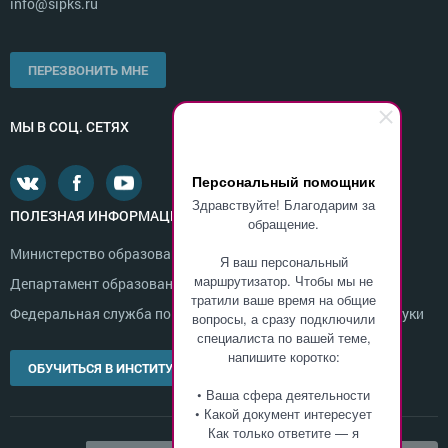
info@sipks.ru
ПЕРЕЗВОНИТЬ МНЕ
МЫ В СОЦ. СЕТЯХ
Персональный помощник
Здравствуйте! Благодарим за
ПОЛЕЗНАЯ ИНФОРМАЦИЯ
обращение.
Министерство образования и науки России
Я ваш персональный
маршрутизатор. Чтобы мы не
Департамент образования г. Москвы
тратили ваше время на общие
Федеральная служба по надзору в сфере образования и науки
вопросы, а сразу подключили
специалиста по вашей теме,
напишите коротко:
ОБУЧИТЬСЯ В ИНСТИТУТЕ
• Ваша сфера деятельности
• Какой документ интересует
Как только ответите — я