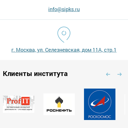
info@sipks.ru
г. Москва, ул. Селезневская, дом 11А, стр.1
Клиенты института