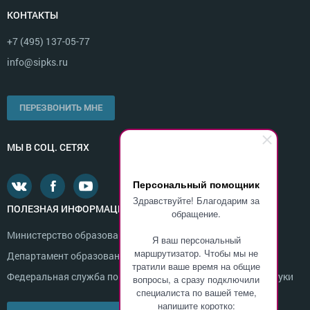
КОНТАКТЫ
+7 (495) 137-05-77
info@sipks.ru
ПЕРЕЗВОНИТЬ МНЕ
МЫ В СОЦ. СЕТЯХ
Персональный помощник
Здравствуйте! Благодарим за
ПОЛЕЗНАЯ ИНФОРМАЦИЯ
обращение.
Министерство образования и науки России
Я ваш персональный
маршрутизатор. Чтобы мы не
Департамент образования г. Москвы
тратили ваше время на общие
Федеральная служба по надзору в сфере образования и науки
вопросы, а сразу подключили
специалиста по вашей теме,
напишите коротко: