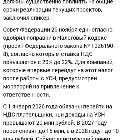
должны существенно повлиять на общие
сроки реализации текущих проектов,
заключил спикер.
Совет Федерации 26 ноября единогласно
одобрил поправки в Налоговый кодекс
(проект Федерального закона № 1026190-
8), согласно которым ставка НДС
повышается с 20% до 22%. Для компаний,
которые впервые перейдут на этот налог
после работы с УСН, предусмотрен
мораторий на привлечение к
ответственности.
С 1 января 2026 года обязаны перейти на
НДС плательщики, чьи доходы на УСН
превышают 20 млн рублей. В 2027 году
порог снизят до 15 млн, а в 2028 году - до 10
млн рублей. Сейчас действующий лимит