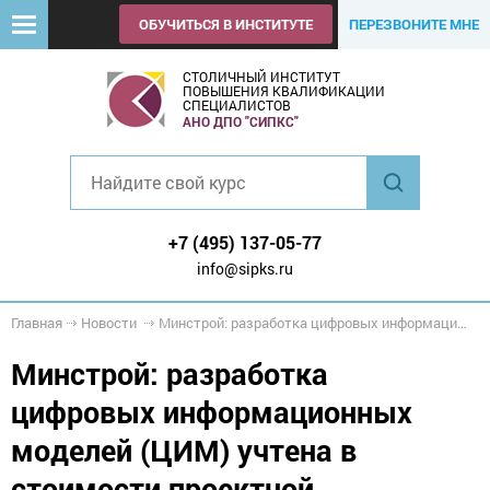
ОБУЧИТЬСЯ В ИНСТИТУТЕ
ПЕРЕЗВОНИТЕ МНЕ
СТОЛИЧНЫЙ ИНСТИТУТ
ПОВЫШЕНИЯ КВАЛИФИКАЦИИ
СПЕЦИАЛИСТОВ
АНО ДПО "СИПКС"
+7 (495) 137-05-77
info@sipks.ru
Главная
Новости
Минстрой: разработка цифровых информационных моделей (ЦИМ) учтена в стоимости проектной документации
Минстрой: разработка
цифровых информационных
моделей (ЦИМ) учтена в
стоимости проектной