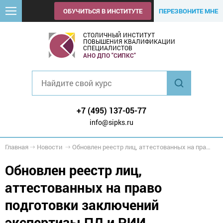
ОБУЧИТЬСЯ В ИНСТИТУТЕ
ПЕРЕЗВОНИТЕ МНЕ
СТОЛИЧНЫЙ ИНСТИТУТ
ПОВЫШЕНИЯ КВАЛИФИКАЦИИ
СПЕЦИАЛИСТОВ
АНО ДПО "СИПКС"
+7 (495) 137-05-77
info@sipks.ru
Главная
Новости
Обновлен реестр лиц, аттестованных на право подготовки заключений экспертизы ПД и РИИ
Обновлен реестр лиц,
аттестованных на право
подготовки заключений
экспертизы ПД и РИИ