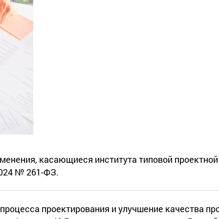
изменения, касающиеся института типовой проектно
024 № 261-ФЗ.
процесса проектирования и улучшение качества пр