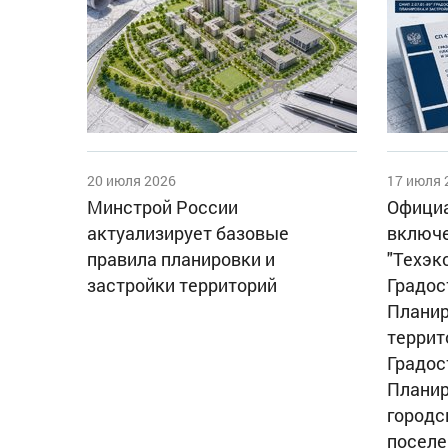
20 июля 2026
17 июля 
Минстрой России
Официа
актуализирует базовые
включе
правила планировки и
"Техэк
застройки территорий
Градос
Планир
террит
Градос
Планир
городс
поселе