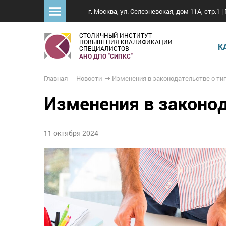
г. Москва, ул. Селезневская, дом 11А, стр.1 | 
СТОЛИЧНЫЙ ИНСТИТУТ
ПОВЫШЕНИЯ КВАЛИФИКАЦИИ
К
СПЕЦИАЛИСТОВ
АНО ДПО "СИПКС"
Главная
Новости
Изменения в законодательстве о типовой проектной д
Изменения в законо
11 октября 2024