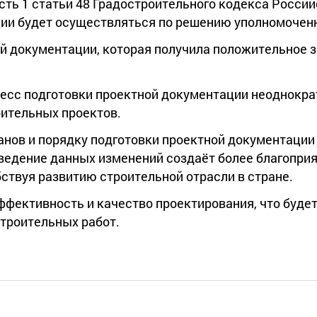
сть 1 статьи 48 Градостроительного кодекса Росси
ии будет осуществляться по решению уполномоченн
ой документации, которая получила положительное 
цесс подготовки проектной документации неоднократ
оительных проектов.
анов и порядку подготовки проектной документаци
ведение данных изменений создаёт более благоприя
ствуя развитию строительной отрасли в стране.
ффективность и качество проектирования, что буде
троительных работ.