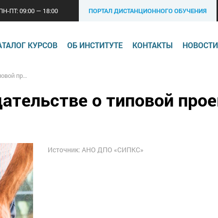
ПН-ПТ: 09:00 — 18:00
ПОРТАЛ ДИСТАНЦИОННОГО ОБУЧЕНИЯ
АТАЛОГ КУРСОВ
ОБ ИНСТИТУТЕ
КОНТАКТЫ
НОВОСТИ
окументации
дательстве о типовой про
Источник: АНО ДПО «СИПКС»