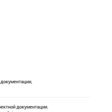
й документации,
оектной документации.