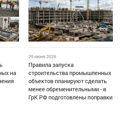
29 июня 2026
ь
Правила запуска
ных на
строительства промышленных
чения
объектов планируют сделать
менее обременительными - в
ГрК РФ подготовлены поправки