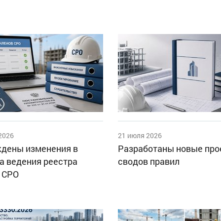
2026
21 июля 2026
дены изменения в
Разработаны новые пр
а ведения реестра
сводов правил
 СРО