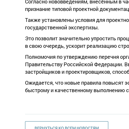
Согласно нововведениям, внесённым в ча
признание типовой проектной документац
Также установлены условия для проектн
государственной экспертизы.
Это позволит значительно упростить про
в свою очередь, ускорит реализацию стр
Полномочия по утверждению перечня орг
Правительству Российской Федерации. В
застройщиков и проектировщиков, способ
Ожидается, что новые правила повысят э
быстрому и качественному выполнению с
ВЕРНУТЬСЯ КО ВСЕМ НОВОСТЯМ