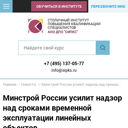
ОБУЧИТЬСЯ В ИНСТИТУТЕ
ПЕРЕЗВОНИТЕ МНЕ
СТОЛИЧНЫЙ ИНСТИТУТ
ПОВЫШЕНИЯ КВАЛИФИКАЦИИ
СПЕЦИАЛИСТОВ
АНО ДПО "СИПКС"
+7 (495) 137-05-77
info@sipks.ru
Главная
Новости
Минстрой России усилит надзор над сроками временной эксплуатации линейных объектов
Минстрой России усилит надзор
над сроками временной
эксплуатации линейных
объектов