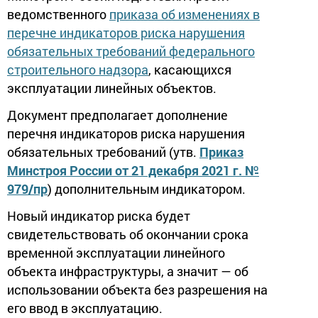
ведомственного
приказа об изменениях в
перечне индикаторов риска нарушения
обязательных требований федерального
строительного надзора
, касающихся
эксплуатации линейных объектов.
Документ предполагает дополнение
перечня индикаторов риска нарушения
обязательных требований (утв.
Приказ
Минстроя России от 21 декабря 2021 г. №
979/пр
) дополнительным индикатором.
Новый индикатор риска будет
свидетельствовать об окончании срока
временной эксплуатации линейного
объекта инфраструктуры, а значит — об
использовании объекта без разрешения на
его ввод в эксплуатацию.