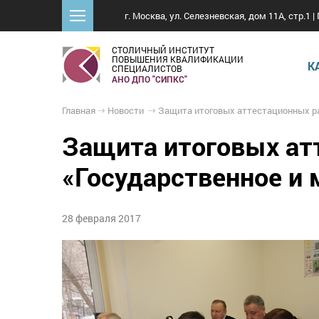
г. Москва, ул. Селезневская, дом 11А, стр.1 | 
СТОЛИЧНЫЙ ИНСТИТУТ
ПОВЫШЕНИЯ КВАЛИФИКАЦИИ
К
СПЕЦИАЛИСТОВ
АНО ДПО "СИПКС"
Главная
Новости
Защита итоговых аттестационных работ по программе «Государственное и муниципал
Защита итоговых ат
«Государственное и 
28 февраля 2017