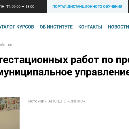
ПН-ПТ: 09:00 — 18:00
ПОРТАЛ ДИСТАНЦИОННОГО ОБУЧЕНИЯ
АТАЛОГ КУРСОВ
ОБ ИНСТИТУТЕ
КОНТАКТЫ
НОВОСТИ
ьное управление»
тестационных работ по п
муниципальное управлени
Источник: АНО ДПО «СИПКС»