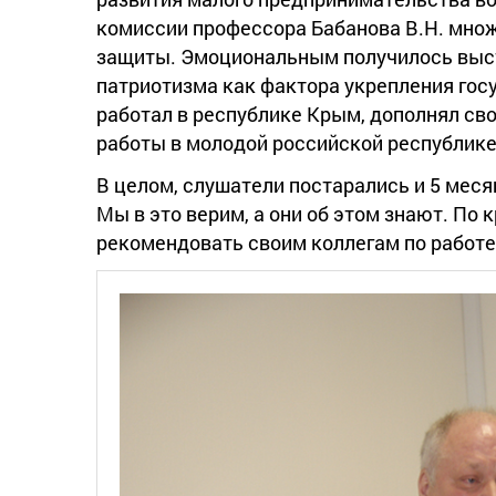
комиссии профессора Бабанова В.Н. множ
защиты. Эмоциональным получилось высту
патриотизма как фактора укрепления гос
работал в республике Крым, дополнял св
работы в молодой российской республике
В целом, слушатели постарались и 5 меся
Мы в это верим, а они об этом знают. По 
рекомендовать своим коллегам по работ