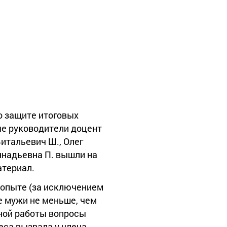
о защите итоговых
ые руководители доцент
итальевич Ш., Олег
ннадьевна П. вышли на
атериал.
м опыте (за исключением
е мужи не меньше, чем
нной работы вопросы
еса вызвала у члена