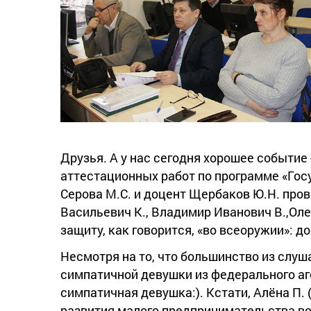
Друзья. А у нас сегодня хорошее событие
аттестационных работ по программе «Гос
Серова М.С. и доцент Щербаков Ю.Н. про
Васильевич К., Владимир Иванович В.,Ол
защиту, как говорится, «во всеоружии»: 
Несмотря на то, что большинство из слуш
симпатичной девушки из федерального аг
симпатичная девушка:). Кстати, Алёна П.
развития малого предпринимательства во