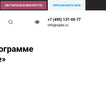
ОБУЧИТЬСЯ В ИНСТИТУТЕ
ПЕРЕЗВОНИТЕ МНЕ
+7 (495) 137-05-77
info@sipks.ru
рограмме
е»