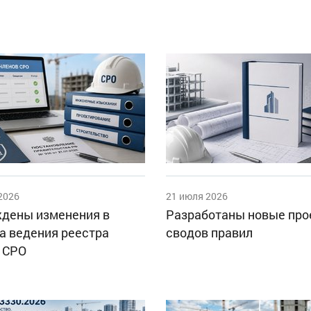
2026
21 июля 2026
дены изменения в
Разработаны новые пр
а ведения реестра
сводов правил
 СРО