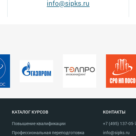
info@sipks.ru
КАТАЛОГ КУРСОВ
КОНТАКТЫ
Повышение квалификации
+7 (495) 137-05-
Профессиональная переподготовка
info@sipks.ru