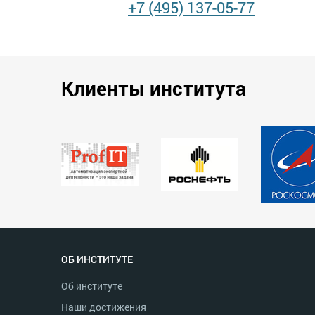
+7 (495) 137-05-77
Клиенты института
ОБ ИНСТИТУТЕ
Об институте
Наши достижения