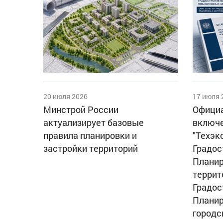
20 июля 2026
17 июля 
Минстрой России
Официа
актуализирует базовые
включе
правила планировки и
"Техэк
застройки территорий
Градос
Планир
террит
Градос
Планир
городс