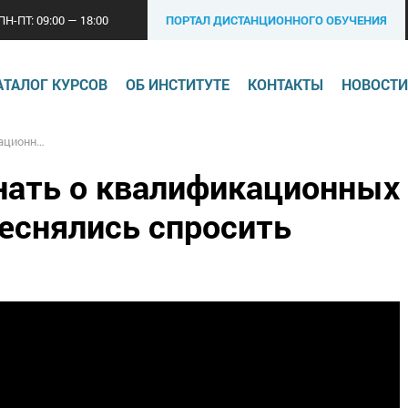
ПН-ПТ: 09:00 — 18:00
ПОРТАЛ ДИСТАНЦИОННОГО ОБУЧЕНИЯ
АТАЛОГ КУРСОВ
ОБ ИНСТИТУТЕ
КОНТАКТЫ
НОВОСТИ
нялись спросить
знать о квалификационных
теснялись спросить