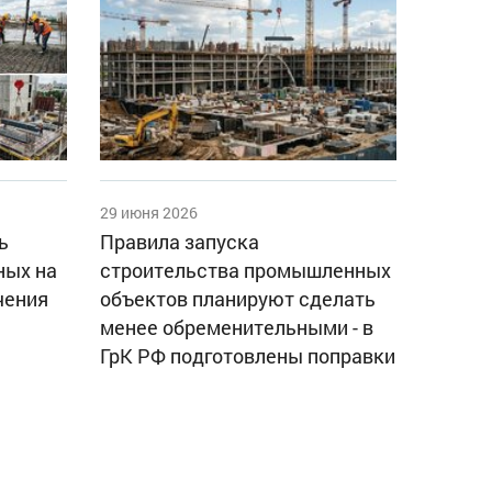
29 июня 2026
ь
Правила запуска
ных на
строительства промышленных
чения
объектов планируют сделать
менее обременительными - в
ГрК РФ подготовлены поправки