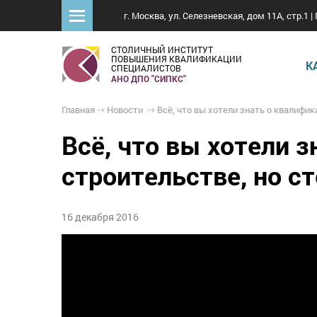
г. Москва, ул. Селезневская, дом 11А, стр.1 | 
СТОЛИЧНЫЙ ИНСТИТУТ
ПОВЫШЕНИЯ КВАЛИФИКАЦИИ
К
СПЕЦИАЛИСТОВ
АНО ДПО "СИПКС"
Главная
Новости
Всё, что вы хотели знать о квалификационных стандартах в строительстве, но стес
Всё, что вы хотели 
строительстве, но с
16 декабря 2016