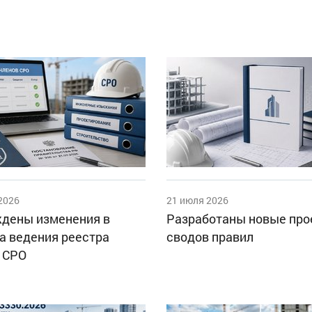
2026
21 июля 2026
дены изменения в
Разработаны новые пр
а ведения реестра
сводов правил
 СРО