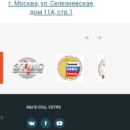
г. Москва, ул. Селезневская,
дом 11А, стр.1
МЫ В СОЦ. СЕТЯХ
77