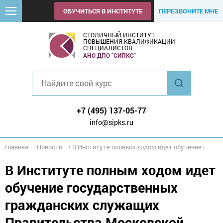
ОБУЧИТЬСЯ В ИНСТИТУТЕ
ПЕРЕЗВОНИТЕ МНЕ
СТОЛИЧНЫЙ ИНСТИТУТ
ПОВЫШЕНИЯ КВАЛИФИКАЦИИ
СПЕЦИАЛИСТОВ
АНО ДПО "СИПКС"
+7 (495) 137-05-77
info@sipks.ru
Главная
Новости
В Институте полным ходом идет обучение государственных гражданских служащих Правительства Московской области
В Институте полным ходом идет
обучение государственных
гражданских служащих
Правительства Московской