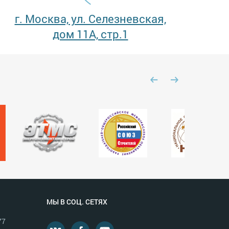
г. Москва, ул. Селезневская,
дом 11А, стр.1
МЫ В СОЦ. СЕТЯХ
77