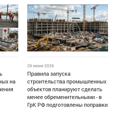
29 июня 2026
ь
Правила запуска
ных на
строительства промышленных
чения
объектов планируют сделать
менее обременительными - в
ГрК РФ подготовлены поправки