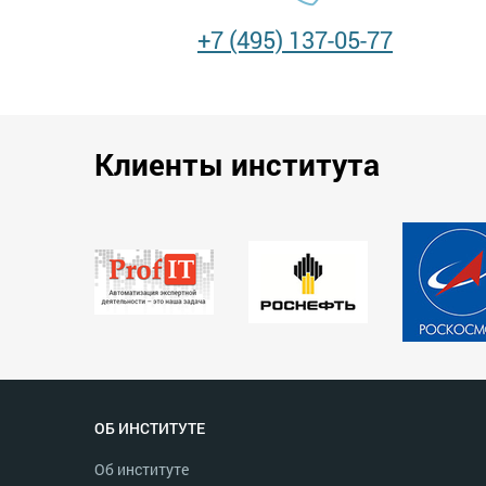
+7 (495) 137-05-77
Клиенты института
ОБ ИНСТИТУТЕ
Об институте