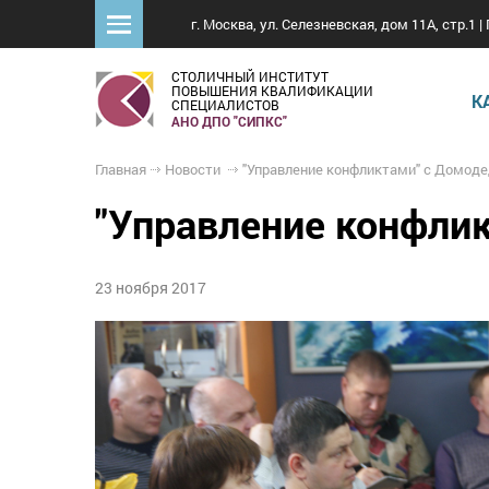
г. Москва, ул. Селезневская, дом 11А, стр.1 | 
СТОЛИЧНЫЙ ИНСТИТУТ
ПОВЫШЕНИЯ КВАЛИФИКАЦИИ
К
СПЕЦИАЛИСТОВ
АНО ДПО "СИПКС"
Главная
Новости
"Управление конфликтами" с Домодедовской 
"Управление конфли
23 ноября 2017