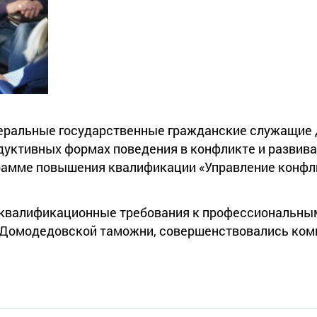
деральные государственные гражданские служащие
дуктивных формах поведения в конфликте и разви
грамме повышения квалификации «Управление конфл
 квалификационные требования к профессиональны
 Домодедовской таможни, совершенствовались ко