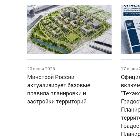
20 июля 2026
17 июля 
Минстрой России
Официа
актуализирует базовые
включе
правила планировки и
"Техэк
застройки территорий
Градос
Планир
террит
Градос
Планир