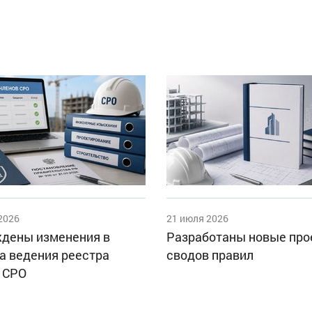
2026
21 июля 2026
дены изменения в
Разработаны новые пр
а ведения реестра
сводов правил
 СРО