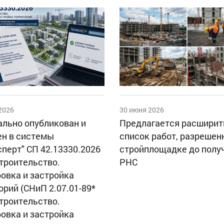
2026
30 июня 2026
льно опубликован и
Предлагается расширит
н в системы
список работ, разрешен
сперт" СП 42.13330.2026
стройплощадке до полу
троительство.
РНС
овка и застройка
орий (СНиП 2.07.01-89*
троительство.
овка и застройка