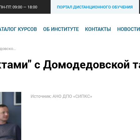
ПН-ПТ: 09:00 — 18:00
ПОРТАЛ ДИСТАНЦИОННОГО ОБУЧЕНИЯ
АТАЛОГ КУРСОВ
ОБ ИНСТИТУТЕ
КОНТАКТЫ
НОВОСТИ
таможней
ктами" с Домодедовской 
Источник: АНО ДПО «СИПКС»