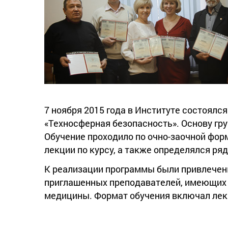
7 ноября 2015 года в Институте состоял
«Техносферная безопасность». Основу гр
Обучение проходило по очно-заочной фор
лекции по курсу, а также определялся ря
К реализации программы были привлечен
приглашенных преподавателей, имеющих у
медицины. Формат обучения включал лекц