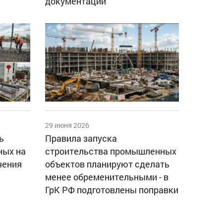
документации
29 июня 2026
ь
Правила запуска
ных на
строительства промышленных
чения
объектов планируют сделать
менее обременительными - в
ГрК РФ подготовлены поправки