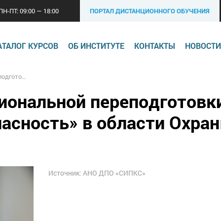
ПН-ПТ: 09:00 — 18:00
ПОРТАЛ ДИСТАНЦИОННОГО ОБУЧЕНИЯ
АТАЛОГ КУРСОВ
ОБ ИНСТИТУТЕ
КОНТАКТЫ
НОВОСТИ
ласти Охраны труда
иональной переподготовк
асность» в области Охра
Источник: АНО ДПО «СИПКС»