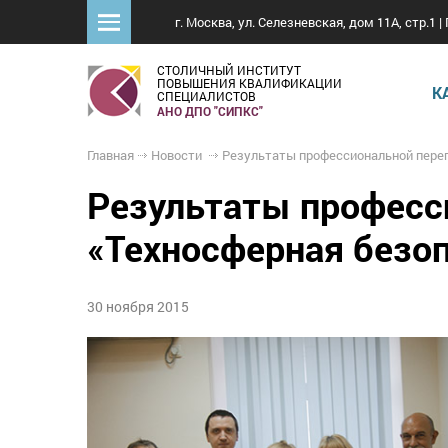
г. Москва, ул. Селезневская, дом 11А, стр.1 | 
СТОЛИЧНЫЙ ИНСТИТУТ
ПОВЫШЕНИЯ КВАЛИФИКАЦИИ
К
СПЕЦИАЛИСТОВ
АНО ДПО "СИПКС"
Главная
Новости
Результаты профессиональной переподготовки по программе «Техносферная безопасность» в об
Результаты професс
«Техносферная безоп
30 ноября 2015