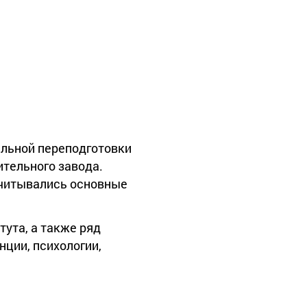
альной переподготовки
тельного завода.
ачитывались основные
ута, а также ряд
ции, психологии,