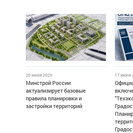
20 июля 2026
17 июля 
Минстрой России
Официа
актуализирует базовые
включе
правила планировки и
"Техэк
застройки территорий
Градос
Планир
террит
Градос