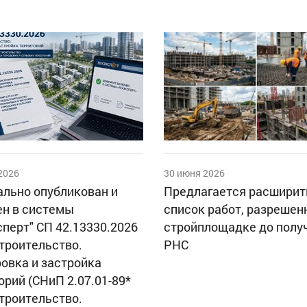
2026
30 июня 2026
льно опубликован и
Предлагается расширит
н в системы
список работ, разрешен
сперт" СП 42.13330.2026
стройплощадке до полу
троительство.
РНС
овка и застройка
орий (СНиП 2.07.01-89*
троительство.