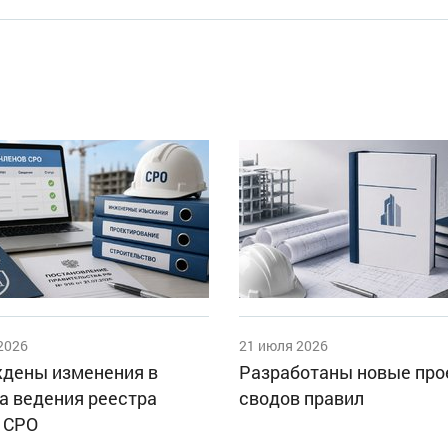
2026
21 июля 2026
дены изменения в
Разработаны новые пр
а ведения реестра
сводов правил
 СРО