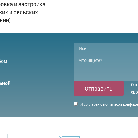
овка и застройка
ких и сельских
ний)
бом.
ьной
Отп
Отправить
сво
Я согласен с
политикой конфид