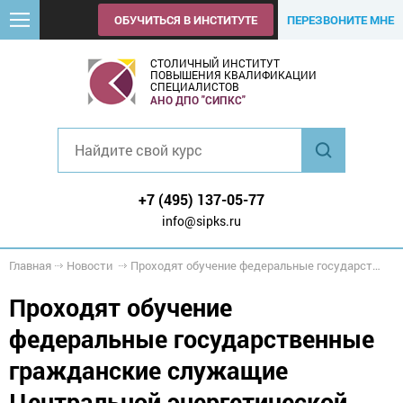
ОБУЧИТЬСЯ В ИНСТИТУТЕ
ПЕРЕЗВОНИТЕ МНЕ
СТОЛИЧНЫЙ ИНСТИТУТ
ПОВЫШЕНИЯ КВАЛИФИКАЦИИ
СПЕЦИАЛИСТОВ
АНО ДПО "СИПКС"
+7 (495) 137-05-77
info@sipks.ru
Главная
Новости
Проходят обучение федеральные государственные гражданские служащие Центральной энергетической таможни
Проходят обучение
федеральные государственные
гражданские служащие
Центральной энергетической