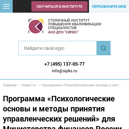
ОБУЧИТЬСЯ В ИНСТИТУТЕ
ПЕРЕЗВОНИТЕ МНЕ
СТОЛИЧНЫЙ ИНСТИТУТ
ПОВЫШЕНИЯ КВАЛИФИКАЦИИ
СПЕЦИАЛИСТОВ
АНО ДПО "СИПКС"
+7 (495) 137-05-77
info@sipks.ru
Главная
Новости
Программа «Психологические основы и методы принятия управленческих решений» для Министерства финансов России
Программа «Психологические
основы и методы принятия
управленческих решений» для
Министерства финансов России