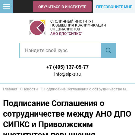
ОБУЧИТЬСЯ В ИНСТИТУТЕ
ПЕРЕЗВОНИТЕ МНЕ
СТОЛИЧНЫЙ ИНСТИТУТ
ПОВЫШЕНИЯ КВАЛИФИКАЦИИ
СПЕЦИАЛИСТОВ
АНО ДПО "СИПКС"
+7 (495) 137-05-77
info@sipks.ru
Главная
Новости
Подписание Соглашения о сотрудничестве между АНО ДПО СИПКС и Приволжским институтом повышения квалификации и профессиональной переподготовки
Подписание Соглашения о
сотрудничестве между АНО ДПО
СИПКС и Приволжским
институтом повышения