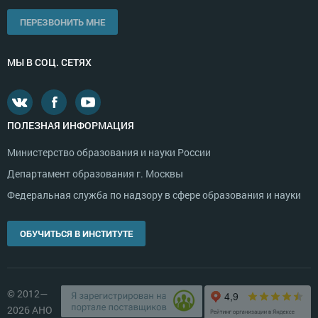
ПЕРЕЗВОНИТЬ МНЕ
МЫ В СОЦ. СЕТЯХ
ПОЛЕЗНАЯ ИНФОРМАЦИЯ
Министерство образования и науки России
Департамент образования г. Москвы
Федеральная служба по надзору в сфере образования и науки
ОБУЧИТЬСЯ В ИНСТИТУТЕ
© 2012—
2026 АНО