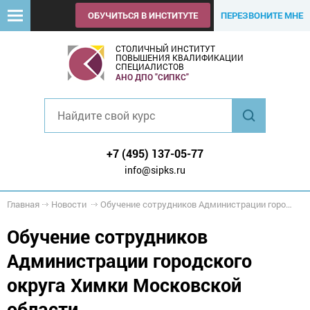
ОБУЧИТЬСЯ В ИНСТИТУТЕ
ПЕРЕЗВОНИТЕ МНЕ
СТОЛИЧНЫЙ ИНСТИТУТ
ПОВЫШЕНИЯ КВАЛИФИКАЦИИ
СПЕЦИАЛИСТОВ
АНО ДПО "СИПКС"
+7 (495) 137-05-77
info@sipks.ru
Главная
Новости
Обучение сотрудников Администрации городского округа Химки Московской области
Обучение сотрудников
Администрации городского
округа Химки Московской
области