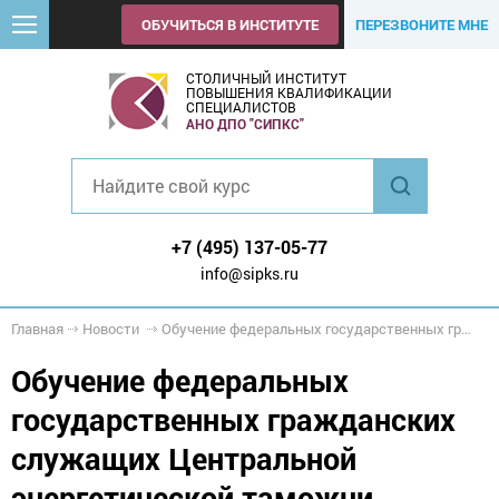
ОБУЧИТЬСЯ В ИНСТИТУТЕ
ПЕРЕЗВОНИТЕ МНЕ
СТОЛИЧНЫЙ ИНСТИТУТ
ПОВЫШЕНИЯ КВАЛИФИКАЦИИ
СПЕЦИАЛИСТОВ
АНО ДПО "СИПКС"
+7 (495) 137-05-77
info@sipks.ru
Главная
Новости
Обучение федеральных государственных гражданских служащих Центральной энергетической таможни
Обучение федеральных
государственных гражданских
служащих Центральной
энергетической таможни