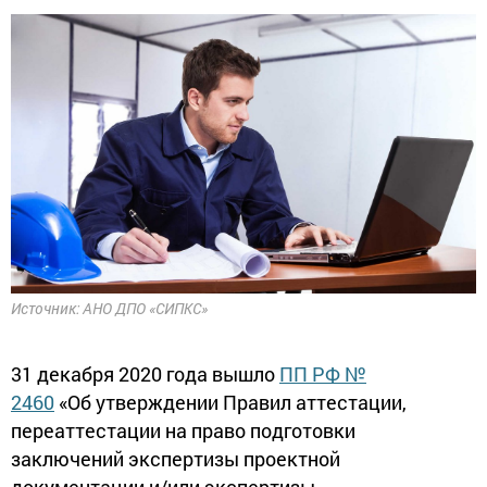
Источник: АНО ДПО «СИПКС»
31 декабря 2020 года вышло
ПП РФ №
2460
«Об утверждении Правил аттестации,
переаттестации на право подготовки
заключений экспертизы проектной
документации и/или экспертизы