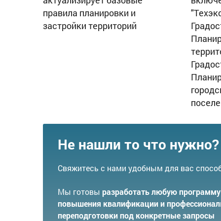
актуализирует базовые
включе
правила планировки и
"Техэк
застройки территорий
Градос
Планир
террит
Градос
Планир
городс
поселе
Не нашли то что нужно?
Свяжитесь с нами удобным для вас спосо
Мы готовы
разработать любую программу
повышения квалификации и профессионал
переподготовки под конкретные запросы