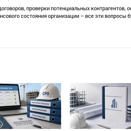
договоров, проверки потенциальных контрагентов, о
ансового состояния организации – все эти вопросы б