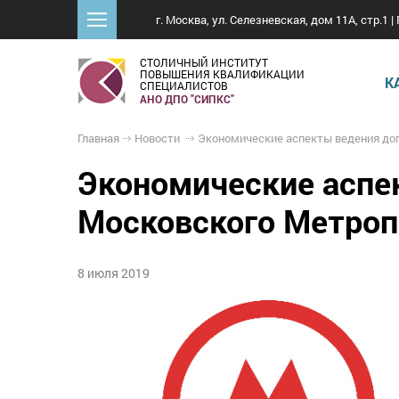
г. Москва, ул. Селезневская, дом 11А, стр.1 | 
СТОЛИЧНЫЙ ИНСТИТУТ
ПОВЫШЕНИЯ КВАЛИФИКАЦИИ
К
СПЕЦИАЛИСТОВ
АНО ДПО "СИПКС"
Главная
Новости
Экономические аспекты ведения договорной деятельности для Московского
Экономические аспе
Московского Метроп
8 июля 2019