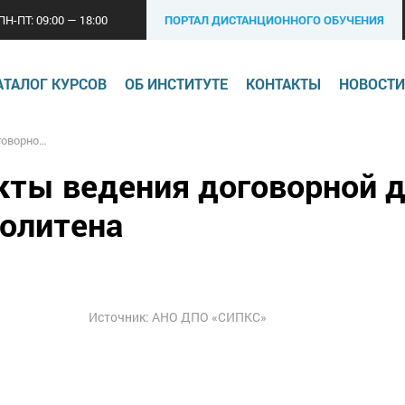
ПН-ПТ: 09:00 — 18:00
ПОРТАЛ ДИСТАНЦИОННОГО ОБУЧЕНИЯ
АТАЛОГ КУРСОВ
ОБ ИНСТИТУТЕ
КОНТАКТЫ
НОВОСТИ
 Метрополитена
кты ведения договорной д
олитена
Источник: АНО ДПО «СИПКС»