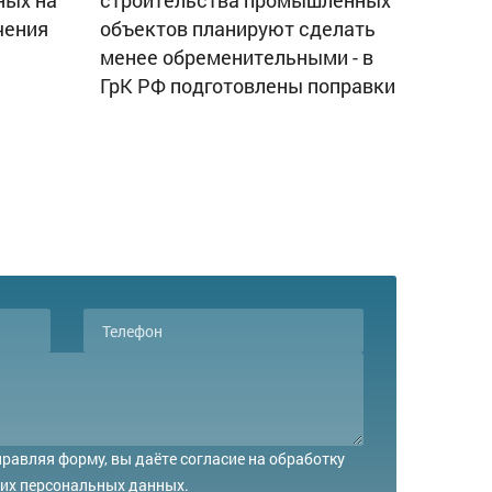
ных на
строительства промышленных
чения
объектов планируют сделать
менее обременительными - в
ГрК РФ подготовлены поправки
равляя форму, вы даёте согласие на обработку
их персональных данных.