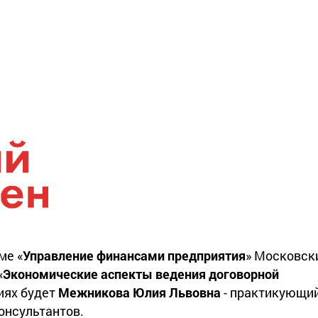
ме «
Управление финансами предприятия
» Московск
«
Экономические аспекты ведения договорной
иях будет
Межникова Юлия Львовна
- практикующи
онсультантов.