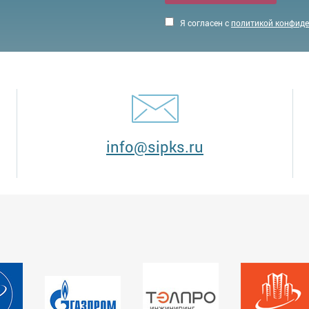
Я согласен с
политикой конфид
info@sipks.ru