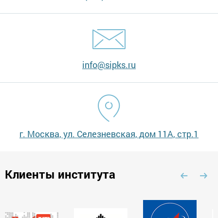
info@sipks.ru
г. Москва, ул. Селезневская, дом 11А, стр.1
Клиенты института