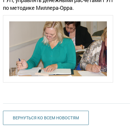
ГУП, управлять денежными расчетами ГУП
по методике Миллера-Орра.
ВЕРНУТЬСЯ КО ВСЕМ НОВОСТЯМ