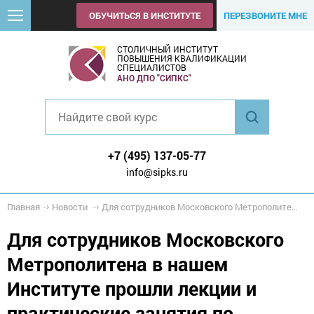
ОБУЧИТЬСЯ В ИНСТИТУТЕ
ПЕРЕЗВОНИТЕ МНЕ
СТОЛИЧНЫЙ ИНСТИТУТ
ПОВЫШЕНИЯ КВАЛИФИКАЦИИ
СПЕЦИАЛИСТОВ
АНО ДПО "СИПКС"
+7 (495) 137-05-77
info@sipks.ru
Главная
Новости
Для сотрудников Московского Метрополитена прошли лекции и практические занятия по дополнительной программе повышения квалификации
Для сотрудников Московского
Метрополитена в нашем
Институте прошли лекции и
практические занятия по