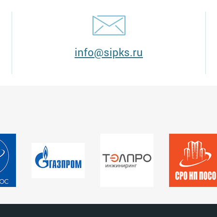
info@sipks.ru