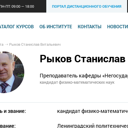
ПН-ПТ: 09:00 — 18:00
ПОРТАЛ ДИСТАНЦИОННОГО ОБУЧЕНИЯ
АТАЛОГ КУРСОВ
ОБ ИНСТИТУТЕ
КОНТАКТЫ
НОВОСТИ
та
Рыков Станислав Витальевич
Рыков Станислав
Преподаватель кафедры «Негосуда
кандидат физико-математических наук
ь и звание:
кандидат физико-математич
вание:
Ленинградский политехничес