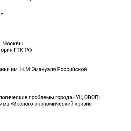
а»
. Москвы

ория ГТК РФ

ики им. Н.М Эмануэля Российской 
логические проблемы города» УЦ ОВОП; 

рамма «Эколого-экономический кризис 