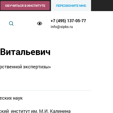
ОБУЧИТЬСЯ В ИНСТИТУТЕ
ПЕРЕЗВОНИТЕ МНЕ
+7 (495) 137-05-77
info@sipks.ru
 Витальевич
рственной экспертизы»
еских наук
кий  институт им. М.И. Калинина