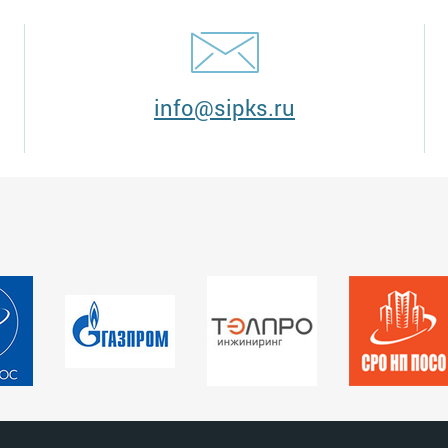
info@sipks.ru