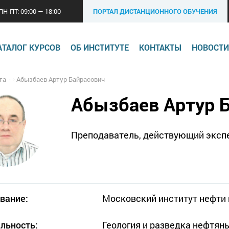
ПН-ПТ: 09:00 — 18:00
ПОРТАЛ ДИСТАНЦИОННОГО ОБУЧЕНИЯ
АТАЛОГ КУРСОВ
ОБ ИНСТИТУТЕ
КОНТАКТЫ
НОВОСТИ
та
Абызбаев Артур Байрасович
Абызбаев Артур 
Преподаватель, действующий эксп
вание:
Московский институт нефти и 
льность:
Геология и разведка нефтян