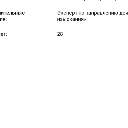
нительные
Эксперт по направлению дея
ия:
изыскания»
ет:
28