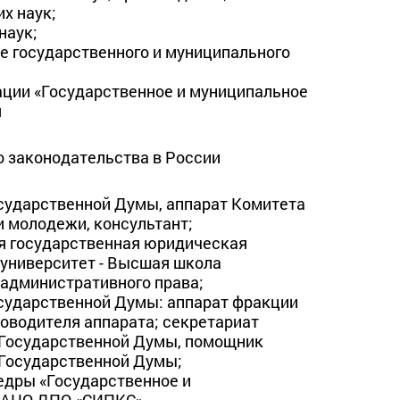
 наук;

аук;

е государственного и муниципального 
ции «Государственное и муниципальное 
я
 законодательства в России
осударственной Думы, аппарат Комитета 
 молодежи, консультант;

ая государственная юридическая 
университет - Высшая школа 
административного права;

осударственной Думы: аппарат фракции 
оводителя аппарата; секретариат 
Государственной Думы, помощник 
Государственной Думы;

едры «Государственное и 
» АНО ДПО «СИПКС»