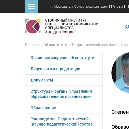
г. Москва, ул. Селезневская, дом 11А, стр.1 | 
СТОЛИЧНЫЙ ИНСТИТУТ
ПОВЫШЕНИЯ КВАЛИФИКАЦИИ
К
СПЕЦИАЛИСТОВ
АНО ДПО "СИПКС"
Главная
Об институте
Педагогический состав Институ
Основные сведения об институте
Лицензии и аккредитации
Документы
Структура и органы управления
образовательной организацией
Образование
Степен
Руководство. Педагогический
(научно-педагогический) состав
Образо