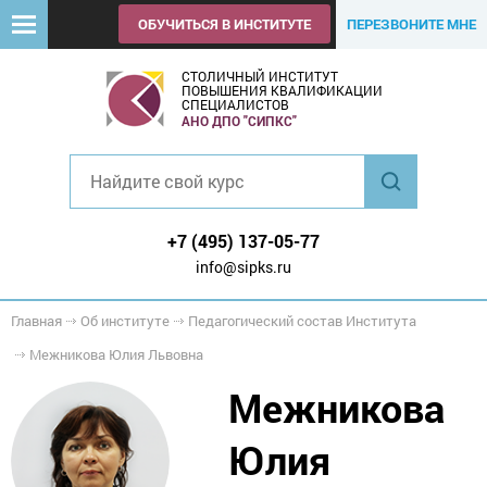
ОБУЧИТЬСЯ В ИНСТИТУТЕ
ПЕРЕЗВОНИТЕ МНЕ
СТОЛИЧНЫЙ ИНСТИТУТ
ПОВЫШЕНИЯ КВАЛИФИКАЦИИ
СПЕЦИАЛИСТОВ
АНО ДПО "СИПКС"
+7 (495) 137-05-77
info@sipks.ru
Главная
Об институте
Педагогический состав Института
Межникова Юлия Львовна
Межникова
Юлия