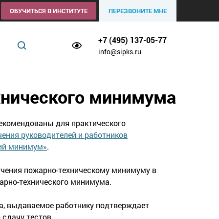
ОБУЧИТЬСЯ В ИНСТИТУТЕ
ПЕРЕЗВОНИТЕ МНЕ
+7 (495) 137-05-77
info@sipks.ru
хнического минимума
екомендованы для практического
ения руководителей и работников
кий минимум»
.
учения пожарно-техническому минимуму в
жарно-технического минимума.
а, выдаваемое работнику подтверждает
сдачу тестов.