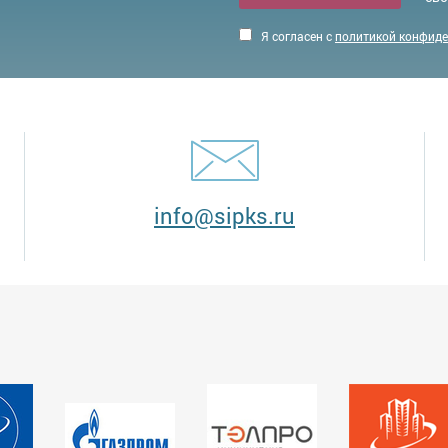
Я согласен с
политикой конфид
info@sipks.ru