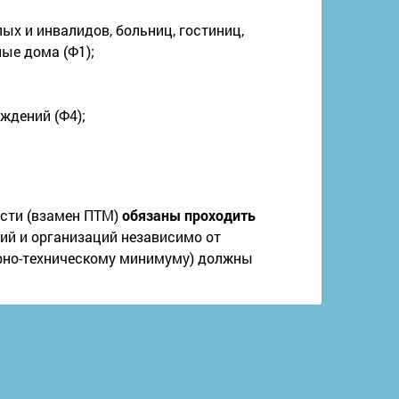
ых и инвалидов, больниц, гостиниц,
ые дома (Ф1);
ждений (Ф4);
сти (взамен ПТМ)
обязаны проходить
тий и организаций независимо от
но-техническому минимуму) должны