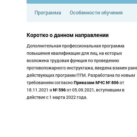
Программа
Особенности обучения
Коротко о данном направлении
Дополнительная профессиональная программа
повышения квалификации для лиц, на которых
возложена трудовая функция по проведению
противопожарного инструктажа, введена взамен ран
действующих программ ПТМ. Разработана по новым
требованиям согласно
Приказам МЧС № 806
от
18.11.2021 и
№ 596
от 05.09.2021, вступившим в
действие с 1 марта 2022 года.