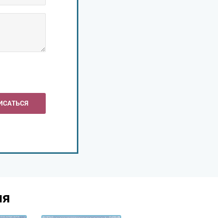
ИСАТЬСЯ
ия