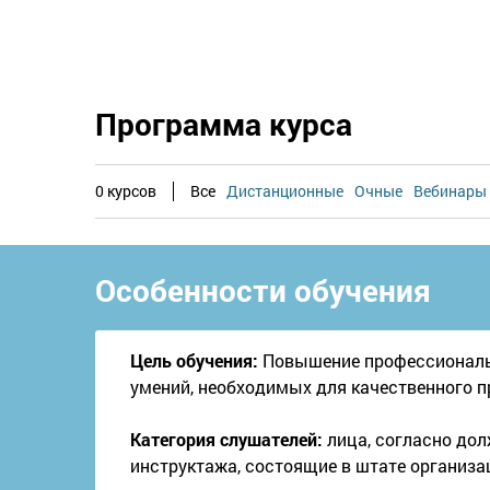
Программа курса
0 курсов
Все
Дистанционные
Очные
Вебинары
Особенности обучения
Цель обучения:
Повышение профессиональн
умений, необходимых для качественного п
Категория слушателей:
лица, согласно до
инструктажа, состоящие в штате организа