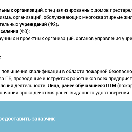
льных организаций
, специализированных домов престарел
ризма, организаций, обслуживающих многоквартирные жил
ительных
учреждений
(Ф2)»
аселения
(Ф3);
научных и проектных организаций, органов управления учре
.
:
 повышения квалификации в области пожарной безопасно
 за ПБ, проводящие инструктаж работников всех предприя
ления деятельности.
Лица, ранее обучавшиеся ПТМ
(пожар
ончании срока действия ранее выданного удостоверения.
редоставить заказчик