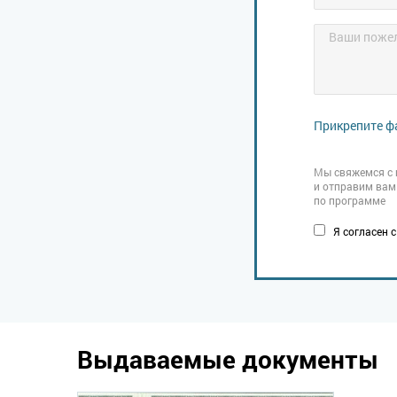
Прикрепите ф
Мы свяжемся с 
и отправим вам
по программе
Я согласен 
Выдаваемые документы