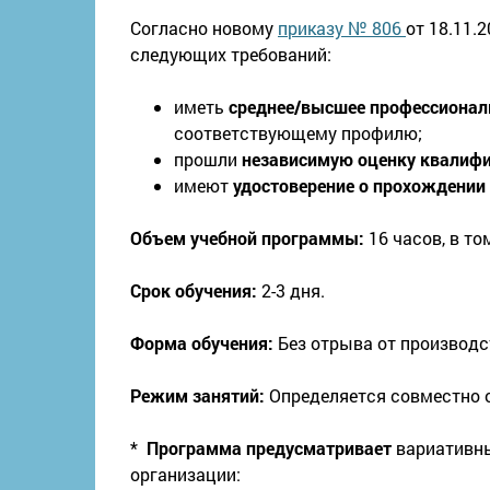
Согласно новому
приказу № 806
от 18.11.
следующих требований:
иметь
среднее/высшее профессионал
соответствующему профилю;
прошли
независимую оценку квалиф
имеют
удостоверение о прохождении
Объем учебной программы:
16 часов, в то
Срок обучения:
2-3 дня.
Форма обучения:
Без отрыва от производс
Режим занятий:
Определяется совместно о
*
Программа предусматривает
вариативн
организации: