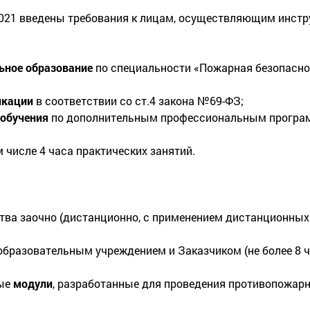
2021 введены требования к лицам, осуществляющим инстр
ьное образование
по специальности «Пожарная безопаснос
икации
в соответствии со ст.4 закона №69-ФЗ;
 обучения
по дополнительным профессиональным програм
м числе 4 часа практических занятий.
тва заочно (дистанционно, с применением дистанционных
бразовательным учреждением и Заказчиком (не более 8 ча
ые
модули
, разработанные для проведения противопожарн