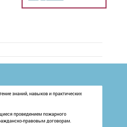
ние знаний, навыков и практических
ющиеся проведением пожарного
гражданско-правовым договорам.