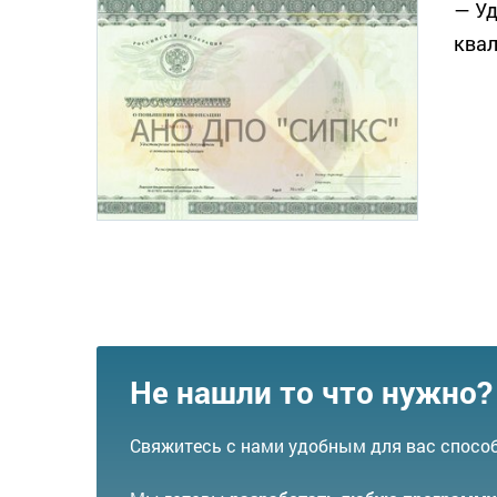
— У
ква
Не нашли то что нужно?
Свяжитесь с нами удобным для вас спосо