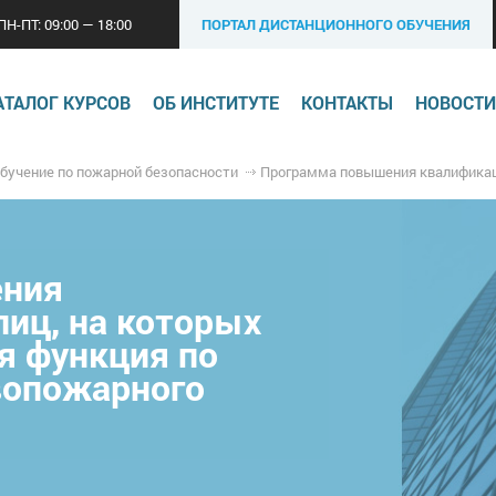
ПН-ПТ: 09:00 — 18:00
ПОРТАЛ ДИСТАНЦИОННОГО ОБУЧЕНИЯ
АТАЛОГ КУРСОВ
ОБ ИНСТИТУТЕ
КОНТАКТЫ
НОВОСТИ
бучение по пожарной безопасности
Программа повышения квалификации для лиц, на которых возложена трудовая функция по проведению п
ения
лиц, на которых
я функция по
вопожарного