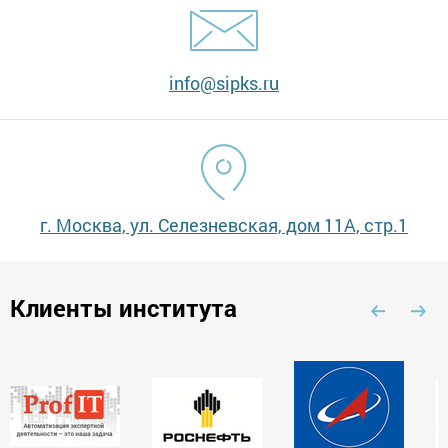
info@sipks.ru
г. Москва, ул. Селезневская, дом 11А, стр.1
Клиенты института