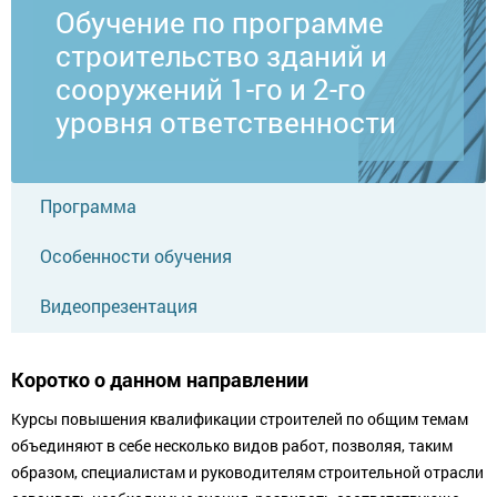
Обучение по программе
строительство зданий и
сооружений 1-го и 2-го
уровня ответственности
Программа
Особенности обучения
Видеопрезентация
Коротко о данном направлении
Курсы повышения квалификации строителей по общим темам
объединяют в себе несколько видов работ, позволяя, таким
образом, специалистам и руководителям строительной отрасли