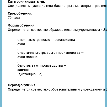
Категория слушателей:
Специалисты, руководители, бакалавры и магистры строител
Срок обучения:
72 часа
Форма обучения
Определяется совместно образовательным учреждением и З
с полным отрывом от производства —
очно
;
с частичным отрывом от производства —
очно-заочно
;
без отрыва от производства —
заочно
(дистанционно).
Период обучения
Определяется совместно с образовательным учреждением и За