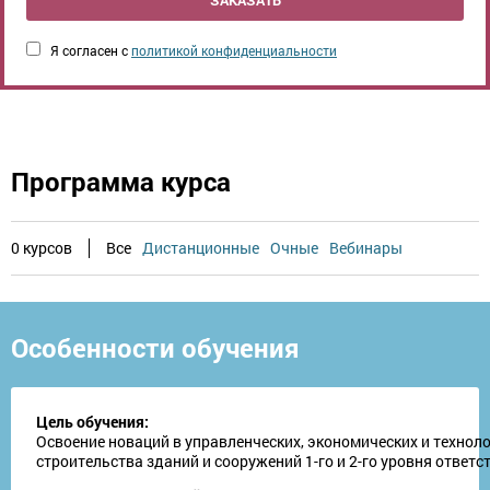
ЗАКАЗАТЬ
Я согласен с
политикой конфиденциальности
Программа курса
0 курсов
Все
Дистанционные
Очные
Вебинары
Особенности обучения
Цель обучения:
Освоение новаций в управленческих, экономических и техноло
строительства зданий и сооружений 1-го и 2-го уровня ответс