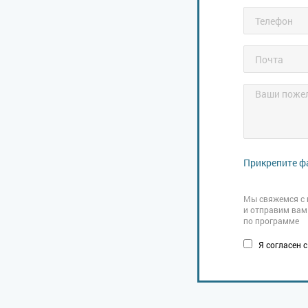
Прикрепите ф
Мы свяжемся с 
и отправим вам
по программе
Я согласен 