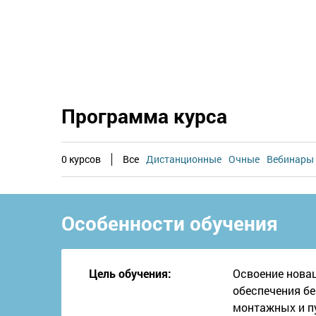
Программа курса
0 курсов
Все
Дистанционные
Очные
Вебинары
Особенности обучения
Цель обучения:
Освоение новац
обеспечения бе
монтажных и п