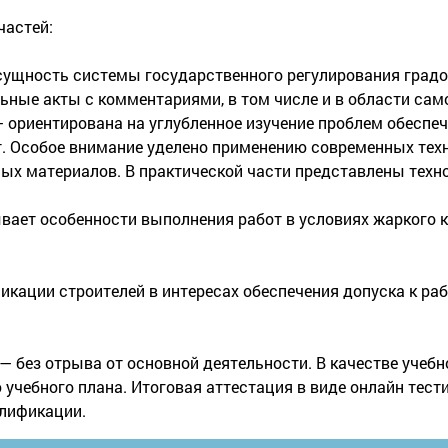
частей:
ущность системы государственного регулирования градо
ные акты с комментариями, в том числе и в области сам
 ориентирована на углубленное изучение проблем обеспе
. Особое внимание уделено применению современных техн
ых материалов. В практической части представлены техн
ает особенности выполнения работ в условиях жаркого кл
кации строителей в интересах обеспечения допуска к раб
.
— без отрыва от основной деятельности. В качестве учеб
учебного плана. Итоговая аттестация в виде онлайн тест
лификации.