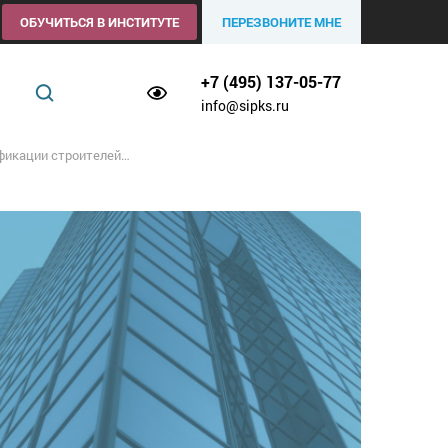
ОБУЧИТЬСЯ В ИНСТИТУТЕ
ПЕРЕЗВОНИТЕ МНЕ
+7 (495) 137-05-77
info@sipks.ru
роителей для СРО (НОСТРОЙ)