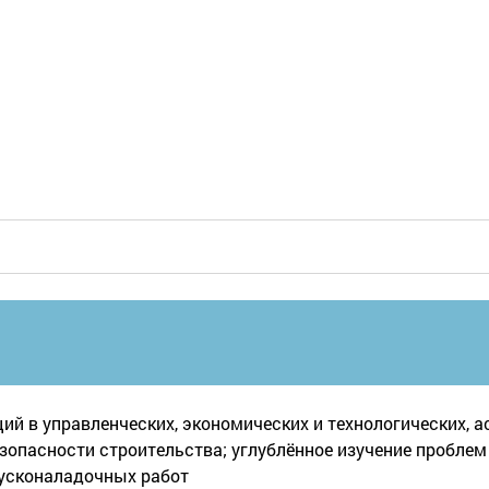
ий в управленческих, экономических и технологических, а
зопасности строительства; углублённое изучение пробле
усконаладочных работ