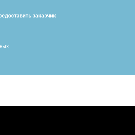
редоставить заказчик
нных