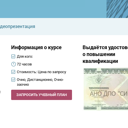
деопрезентация
Информация о курсе
Выдаётся удостов
о повышении
Для кого:
квалификации
72 часов
Стоимость: Цена по запросу
Очно, Дистанционно, Очно-
заочно
с
ЗАПРОСИТЬ УЧЕБНЫЙ ПЛАН