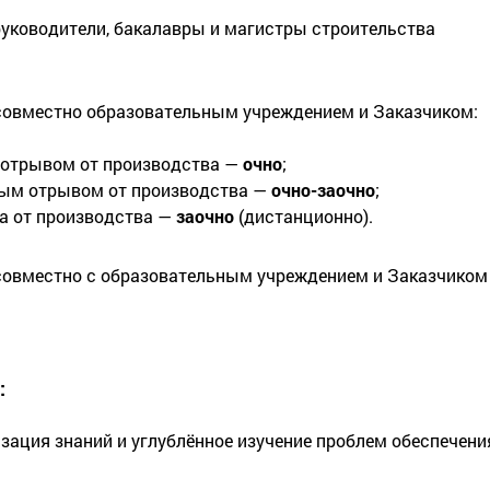
руководители, бакалавры и магистры строительства
совместно образовательным учреждением и Заказчиком:
 отрывом от производства —
очно
;
ным отрывом от производства —
очно-заочно
;
а от производства —
заочно
(дистанционно).
овместно с образовательным учреждением и Заказчиком (н
:
зация знаний и углублённое изучение проблем обеспечени