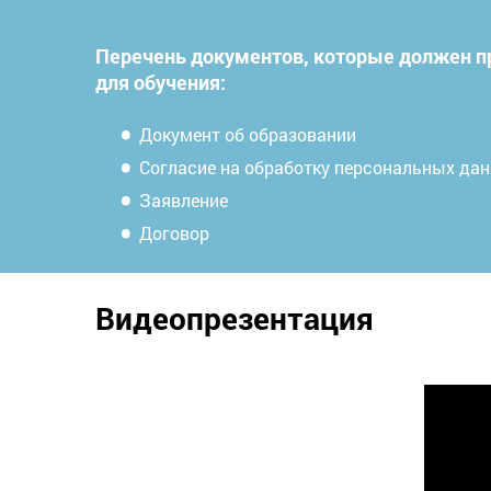
Перечень документов, которые должен п
для обучения:
Документ об образовании
Согласие на обработку персональных да
Заявление
Договор
Видеопрезентация