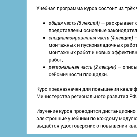
Учебная программа курса состоит из трёх 
общая часть (5 лекций)
— раскрывает с
представлены основные законодатель
специализированная часть (4 лекции)
—
монтажных и пусконаладочных работ
монтажных работ и новых эффективн
работ;
региональная часть (2 лекции)
— описыв
сейсмичности площадки.
Курс предназначен для повышения квалифи
Министерства регионального развития РФ
Изучение курса проводится дистанционно 
электронные учебники по каждому модулю 
выдаётся удостоверение о повышении ква