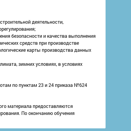
строительной деятельности,
орегулирования;
чения безопасности и качества выполнения
ических средств при производстве
ологические карты производства данных
имата, зимних условиях, в условиях
отам по пунктам 23 и 24 приказа №624
ного материала предоставляются
ирования. По окончанию обучения