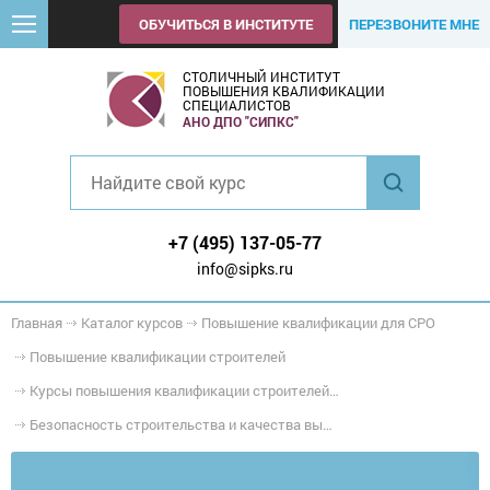
ОБУЧИТЬСЯ В ИНСТИТУТЕ
ПЕРЕЗВОНИТЕ МНЕ
СТОЛИЧНЫЙ ИНСТИТУТ
ПОВЫШЕНИЯ КВАЛИФИКАЦИИ
СПЕЦИАЛИСТОВ
АНО ДПО "СИПКС"
+7 (495) 137-05-77
info@sipks.ru
Главная
Каталог курсов
Повышение квалификации для СРО
Повышение квалификации строителей
Курсы повышения квалификации строителей для СРО (НОСТРОЙ)
Безопасность строительства и качества выполнения монтажных и пусконаладочных работ на объектах нефтегазового и химического комплекса, в том числе на особо опасных, технически сложных и уникальных объектах