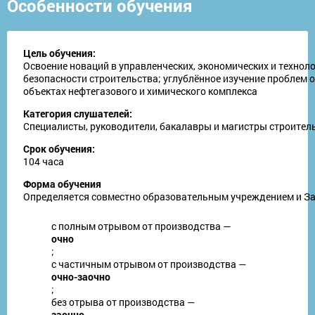
Особенности обучения
Цель обучения:
Освоение новаций в управленческих, экономических и техноло
безопасности строительства; углублённое изучение проблем
объектах нефтегазового и химического комплекса
Категория слушателей:
Специалисты, руководители, бакалавры и магистры строител
Срок обучения:
104 часа
Форма обучения
Определяется совместно образовательным учреждением и З
с полным отрывом от производства —
очно
;
с частичным отрывом от производства —
очно-заочно
;
без отрыва от производства —
заочно