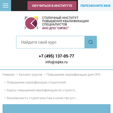
ОБУЧИТЬСЯ В ИНСТИТУТЕ
ПЕРЕЗВОНИТЕ МНЕ
СТОЛИЧНЫЙ ИНСТИТУТ
ПОВЫШЕНИЯ КВАЛИФИКАЦИИ
СПЕЦИАЛИСТОВ
АНО ДПО "СИПКС"
+7 (495) 137-05-77
info@sipks.ru
Главная
Каталог курсов
Повышение квалификации для СРО
Повышение квалификации строителей
Курсы повышения квалификации по строительству особо опасных, технически сложных и уникальных объектов
Безопасность строительства и качество устройства кровель, защиты строительных конструкций, трубопроводов и оборудования, в том числе на особо опасных, технически сложных и уникальных объектах