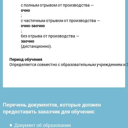
с полным отрывом от производства —
очно
;
с частичным отрывом от производства —
очно-заочно
;
без отрыва от производства —
заочно
(дистанционно).
Период обучения
Определяется совместно с образовательным учреждением и За
Перечень документов, которые должен
предоставить заказчик для обучения:
Документ об образовании