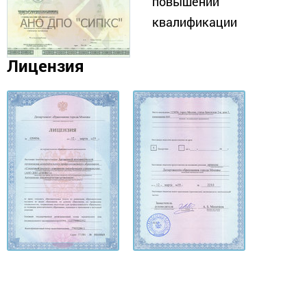
повышении
квалификации
Лицензия