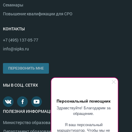
Семинары
Повышение квалификации для СРО
КОНТАКТЫ
+7 (495) 137-05-77
info@sipks.ru
ПЕРЕЗВОНИТЬ МНЕ
МЫ В СОЦ. СЕТЯХ
Персональный помощник
Здравствуйте! Благодарим за
ПОЛЕЗНАЯ ИНФОРМАЦИЯ
обращение.
Министерство образования и науки России
Я ваш персональный
маршрутизатор. Чтобы мы не
Департамент образования г. Москвы