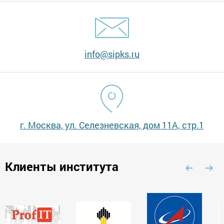
info@sipks.ru
г. Москва, ул. Селезневская, дом 11А, стр.1
Клиенты института