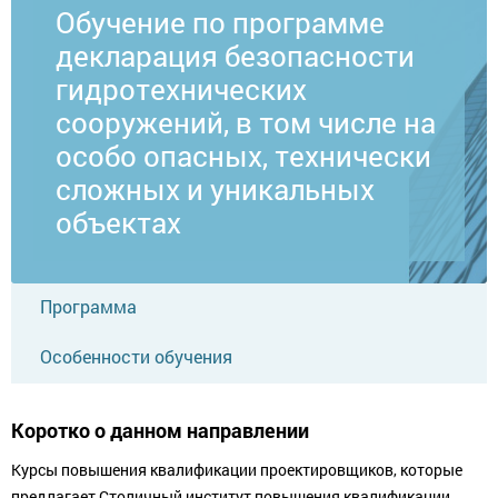
Обучение по программе
декларация безопасности
гидротехнических
сооружений, в том числе на
особо опасных, технически
сложных и уникальных
объектах
Программа
Особенности обучения
Коротко о данном направлении
Курсы повышения квалификации проектировщиков, которые
предлагает Столичный институт повышения квалификации