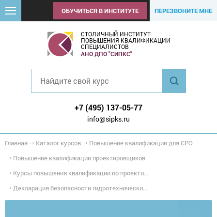
ОБУЧИТЬСЯ В ИНСТИТУТЕ
ПЕРЕЗВОНИТЕ МНЕ
СТОЛИЧНЫЙ ИНСТИТУТ
ПОВЫШЕНИЯ КВАЛИФИКАЦИИ
СПЕЦИАЛИСТОВ
АНО ДПО "СИПКС"
+7 (495) 137-05-77
info@sipks.ru
Главная
Каталог курсов
Повышение квалификации для СРО
Повышение квалификации проектировщиков
Курсы повышения квалификации по проектированию особо опасных, технически сложных и уникальных объектов
Декларация безопасности гидротехнических сооружений, в том числе на особо опасных, технически сложных и уникальных объектах