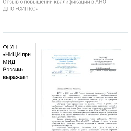
Отзыв о повышении квалификации в АНО
ДПО «СИПКС»
ФГУП
«НИЦИ при
МИД
России»
выражает