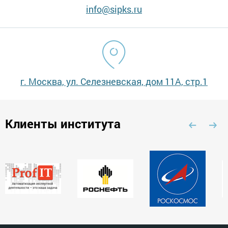
info@sipks.ru
г. Москва, ул. Селезневская, дом 11А, стр.1
Клиенты института